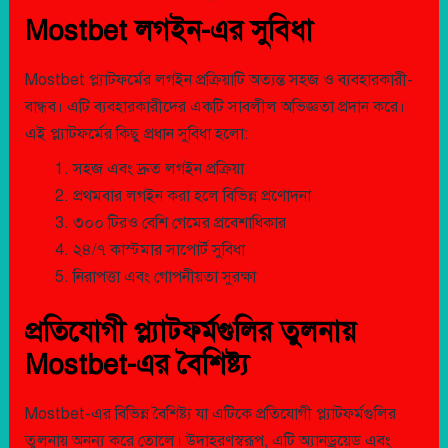
Mostbet লগইন-এর সুবিধা
Mostbet প্ল্যাটফর্মের লগইন প্রক্রিয়াটি অত্যন্ত সহজ ও ব্যবহারকারী-
বান্ধব। এটি ব্যবহারকারীদের একটি সাবলীল অভিজ্ঞতা প্রদান করে।
এই প্ল্যাটফর্মের কিছু প্রধান সুবিধা হলো:
সহজ এবং দ্রুত লগইন প্রক্রিয়া
প্রথমবার লগইন করা হলে বিভিন্ন প্রণোদনা
৩০০ টিরও বেশি গেমের প্রবেশাধিকার
২৪/৭ কাস্টমার সাপোর্ট সুবিধা
নিরাপত্তা এবং গোপনীয়তা সুরক্ষা
প্রতিযোগী প্ল্যাটফর্মগুলির তুলনায়
Mostbet-এর বৈশিষ্ট্য
Mostbet-এর বিভিন্ন বৈশিষ্ট্য যা এটিকে প্রতিযোগী প্ল্যাটফর্মগুলির
তুলনায় অনন্য করে তোলে। উদাহরণস্বরূপ, এটি অ্যানড্রয়েড এবং