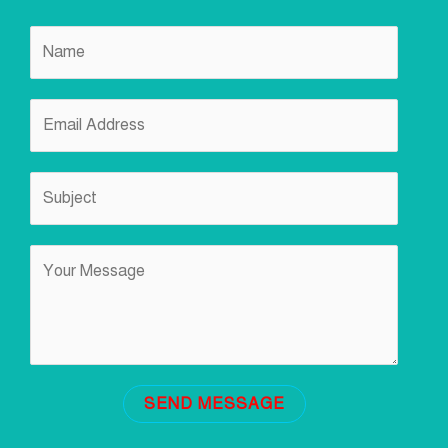
SEND MESSAGE