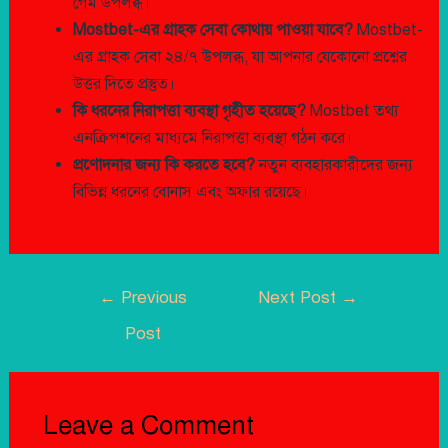
গেম উপলব্ধ।
Mostbet-এর গ্রাহক সেবা কোথায় পাওয়া যাবে?
Mostbet-
এর গ্রাহক সেবা ২৪/৭ উপলব্ধ, যা আপনার যেকোনো প্রশ্নের
উত্তর দিতে প্রস্তুত।
কি ধরনের নিরাপত্তা ব্যবস্থা গৃহীত হয়েছে?
Mostbet তথ্য
এনক্রিপশনের মাধ্যমে নিরাপত্তা ব্যবস্থা গঠন করে।
প্রণোদনার জন্য কি করতে হবে?
নতুন ব্যবহারকারীদের জন্য
বিভিন্ন ধরনের বোনাস এবং অফার রয়েছে।
←
Previous
Next Post
→
Post
Leave a Comment