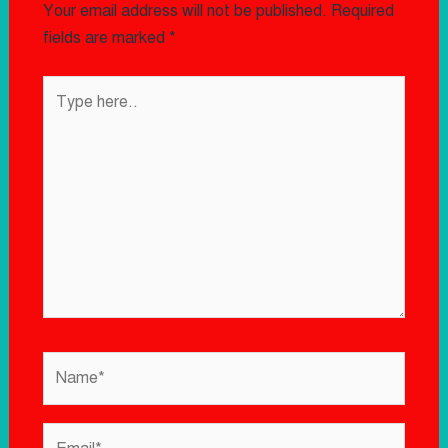
Your email address will not be published.
Required
fields are marked
*