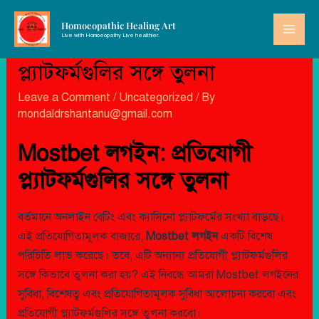
Homoeopathic Healing Art
Live with Homoeopathy Live healthier.
Mostbet লগইন: প্রতিযোগী
প্ল্যাটফর্মগুলির সঙ্গে তুলনা
Leave a Comment
/
Uncategorized
/ By
mondaldrshantanu@gmail.com
Mostbet লগইন: প্রতিযোগী
প্ল্যাটফর্মগুলির সঙ্গে তুলনা
বর্তমানে অনলাইন বেটিং এবং ক্যাসিনো প্ল্যাটফর্মের সংখ্যা বাড়ছে।
এই প্রতিযোগিতামূলক বাজারে,
Mostbet লগইন
একটি বিশেষ
পরিচিতি লাভ করেছে। তবে, এটি অন্যান্য প্রতিযোগী প্ল্যাটফর্মগুলির
সঙ্গে কিভাবে তুলনা করা হয়? এই নিবন্ধে আমরা Mostbet লগইনের
সুবিধা, বিশেষত্ব এবং প্রতিযোগিতামূলক সুবিধা আলোচনা করবো এবং
প্রতিযোগী প্ল্যাটফর্মগুলির সঙ্গে তুলনা করবো।