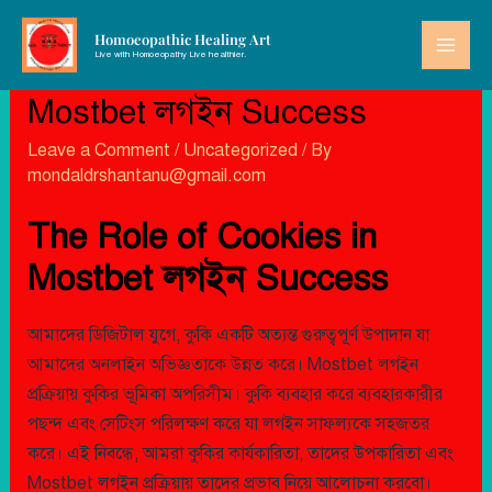
Homoeopathic Healing Art
Live with Homoeopathy Live healthier.
The Role of Cookies in
Mostbet লগইন Success
Leave a Comment
/
Uncategorized
/ By
mondaldrshantanu@gmail.com
The Role of Cookies in
Mostbet লগইন Success
আমাদের ডিজিটাল যুগে, কুকি একটি অত্যন্ত গুরুত্বপূর্ণ উপাদান যা
আমাদের অনলাইন অভিজ্ঞতাকে উন্নত করে। Mostbet লগইন
প্রক্রিয়ায় কুকির ভূমিকা অপরিসীম। কুকি ব্যবহার করে ব্যবহারকারীর
পছন্দ এবং সেটিংস পরিলক্ষণ করে যা লগইন সাফল্যকে সহজতর
করে। এই নিবন্ধে, আমরা কুকির কার্যকারিতা, তাদের উপকারিতা এবং
Mostbet লগইন প্রক্রিয়ায় তাদের প্রভাব নিয়ে আলোচনা করবো।