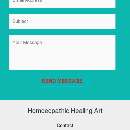
SEND MESSAGE
Homoeopathic Healing Art
Contact