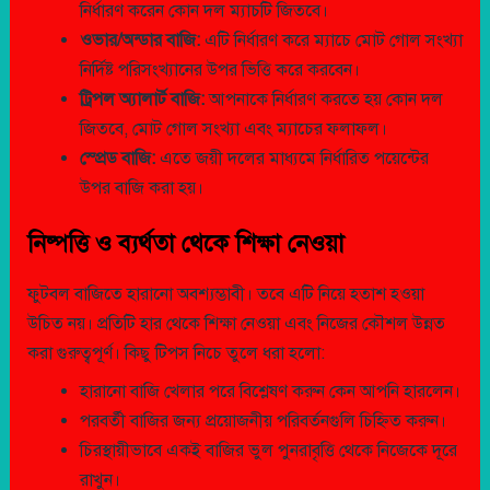
নির্ধারণ করেন কোন দল ম্যাচটি জিতবে।
ওভার/অন্ডার বাজি:
এটি নির্ধারণ করে ম্যাচে মোট গোল সংখ্যা
নির্দিষ্ট পরিসংখ্যানের উপর ভিত্তি করে করবেন।
ট্রিপল অ্যালার্ট বাজি:
আপনাকে নির্ধারণ করতে হয় কোন দল
জিতবে, মোট গোল সংখ্যা এবং ম্যাচের ফলাফল।
স্প্রেড বাজি:
এতে জয়ী দলের মাধ্যমে নির্ধারিত পয়েন্টের
উপর বাজি করা হয়।
নিষ্পত্তি ও ব্যর্থতা থেকে শিক্ষা নেওয়া
ফুটবল বাজিতে হারানো অবশ্যম্ভাবী। তবে এটি নিয়ে হতাশ হওয়া
উচিত নয়। প্রতিটি হার থেকে শিক্ষা নেওয়া এবং নিজের কৌশল উন্নত
করা গুরুত্বপূর্ণ। কিছু টিপস নিচে তুলে ধরা হলো:
হারানো বাজি খেলার পরে বিশ্লেষণ করুন কেন আপনি হারলেন।
পরবর্তী বাজির জন্য প্রয়োজনীয় পরিবর্তনগুলি চিহ্নিত করুন।
চিরস্থায়ীভাবে একই বাজির ভুল পুনরাবৃত্তি থেকে নিজেকে দূরে
রাখুন।