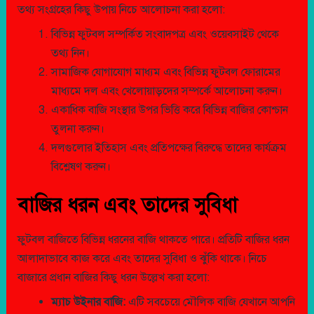
তথ্য সংগ্রহের কিছু উপায় নিচে আলোচনা করা হলো:
বিভিন্ন ফুটবল সম্পর্কিত সংবাদপত্র এবং ওয়েবসাইট থেকে
তথ্য নিন।
সামাজিক যোগাযোগ মাধ্যম এবং বিভিন্ন ফুটবল ফোরামের
মাধ্যমে দল এবং খেলোয়াড়দের সম্পর্কে আলোচনা করুন।
একাধিক বাজি সংস্থার উপর ভিত্তি করে বিভিন্ন বাজির কোশ্চান
তুলনা করুন।
দলগুলোর ইতিহাস এবং প্রতিপক্ষের বিরুদ্ধে তাদের কার্যক্রম
বিশ্লেষণ করুন।
বাজির ধরন এবং তাদের সুবিধা
ফুটবল বাজিতে বিভিন্ন ধরনের বাজি থাকতে পারে। প্রতিটি বাজির ধরন
আলাদাভাবে কাজ করে এবং তাদের সুবিধা ও ঝুঁকি থাকে। নিচে
বাজারে প্রধান বাজির কিছু ধরন উল্লেখ করা হলো:
ম্যাচ উইনার বাজি:
এটি সবচেয়ে মৌলিক বাজি যেখানে আপনি