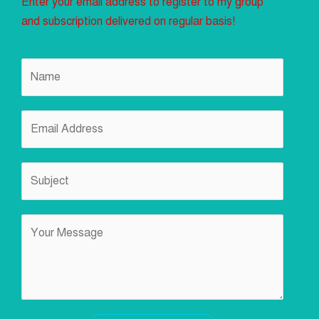
Enter your email address to register to my group
and subscription delivered on regular basis!