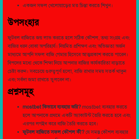
একজন সফল খেলোয়াড়ের মত চিন্তা করতে শিখুন।
উপসংহার
ফুটবল বাজিতে জয় লাভ করতে হলে সঠিক কৌশল, তথ্য সংগ্রহ এবং
বাজির ধরন বোঝা অপরিহার্য। নিয়মিত প্রশিক্ষণ এবং অভিজ্ঞতা অর্জন
মাধ্যমে আপনি সফল বাজি গেমার হিসেবে আত্মপ্রকাশ করতে পারেন।
বিপদের মধ্যে থেকে শিক্ষা নিয়ে আপনার বাজির কার্যকারিতা বাড়াতে
চেষ্টা করুন। সবচেয়ে গুরুত্বপূর্ণ হলো, বাজি রাখার সময় সতর্ক থাকুন
এবং সর্বদা জমা রাখতে ভুলবেন না।
প্রশ্নসমূহ
mostbet কিভাবে ব্যবহার করি?
mostbet ব্যবহার করতে
হলে আপনাকে প্রথমে একটি অ্যাকাউন্ট তৈরি করতে হবে এবং
এরপর লগইন করে বাজি তৈরি করতে হবে।
ফুটবল বাজিতে সফল কৌশল কী?
যে সমস্ত কৌশল ব্যবহার