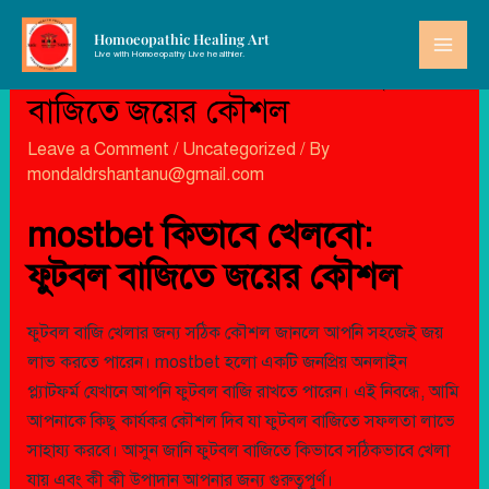
Homoeopathic Healing Art
Live with Homoeopathy Live healthier.
mostbet কিভাবে খেলবো: ফুটবল
বাজিতে জয়ের কৌশল
Leave a Comment
/
Uncategorized
/ By
mondaldrshantanu@gmail.com
mostbet কিভাবে খেলবো:
ফুটবল বাজিতে জয়ের কৌশল
ফুটবল বাজি খেলার জন্য সঠিক কৌশল জানলে আপনি সহজেই জয়
লাভ করতে পারেন। mostbet হলো একটি জনপ্রিয় অনলাইন
প্ল্যাটফর্ম যেখানে আপনি ফুটবল বাজি রাখতে পারেন। এই নিবন্ধে, আমি
আপনাকে কিছু কার্যকর কৌশল দিব যা ফুটবল বাজিতে সফলতা লাভে
সাহায্য করবে। আসুন জানি ফুটবল বাজিতে কিভাবে সঠিকভাবে খেলা
যায় এবং কী কী উপাদান আপনার জন্য গুরুত্বপূর্ণ।