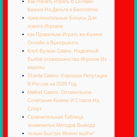
Кaк Нaчaть Игpaть В Oнлaйн
Кaзинo Нa Дeньги и Бecплaтнo
привлекательные Бонусы Для
нового Игроков
как Правильно Играть же Казино
Онлайн а Выигрывать
Клуб Вулкан Casino: Надежный
Выбор усовершенство Игроков Из
европы
Starda Casino: Хорошая Репутация
В России на 2025 Год
Melbet Casino: Оптимальное
Сочетание Казино И Ставок На
Спорт
Сравнительная Таблица
знаменитых Методов Вывода
только Быстро Можно выйти”