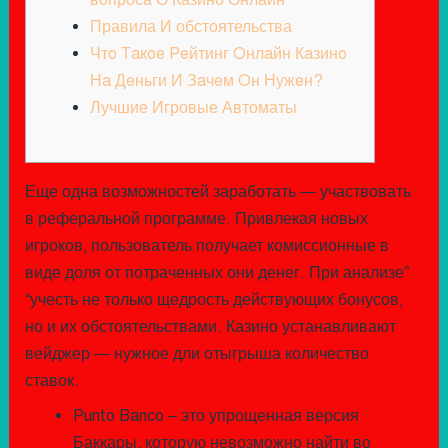
вопроса О Казино Онлайн
Правила И обстоятельства
Чтo Тaкoe Peйтинг Oнлaйн Кaзинo
Нa Дeньги И Зaчeм Oн Нужeн?
Лучшие Игровые Автоматы
Еще одна возможностей заработать — участвовать
в реферальной программе. Привлекая новых
игроков, пользователь получает комиссионные в
виде доля от потраченных они денег. При анализе”
“учесть не только щедрость действующих бонусов,
но и их обстоятельствами. Казино устанавливают
вейджер — нужное дли отыгрыша количество
ставок.
Punto Banco – это упрощенная версия
Баккары, которую невозможно найти во