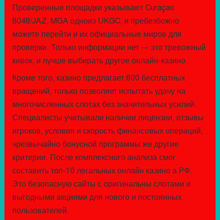
Проверенные площадки указывают Curaçao
8048/JAZ, MGA одноиз UKGC, и пребезбожно
можете перейти и их официальные миров для
проверки. Только информации нет — это тревожный
кивок, и лучше выбирать другое онлайн-казино.
Кроме того, казино предлагает 600 бесплатных
вращений, только позволяет испытать удачу на
многочисленных слотах без значительных усилий.
Специалисты учитывали наличии лицензии, отзывы
игроков, условия и скорость финансовых операций,
чрезвычайно бонусной программы же другие
критерии. После комплексного анализа смог
составить топ-10 легальных онлайн казино а РФ.
Это безопасную сайты с оригинальны слотами и
выгодными акциями для нового и постоянных
пользователей.