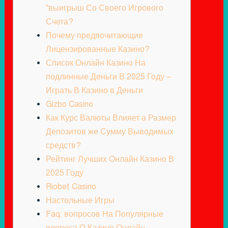
“выигрыш Со Своего Игрового
Счета?
Почему предпочитающие
Лицензированные Казино?
Список Онлайн Казино На
подлинные Деньги В 2025 Году –
Играть В Казино в Деньги
Gizbo Casino
Как Курс Валюты Влияет а Размер
Депозитов же Сумму Выводимых
средств?
Рейтинг Лучших Онлайн Казино В
2025 Году
Riobet Casino
Настольные Игры
Faq: вопросов На Популярные