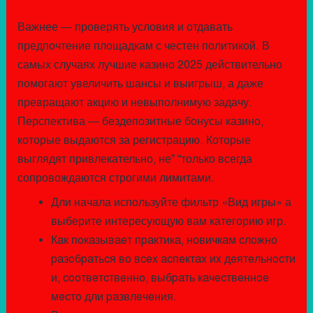
Важнее — проверять условия и отдавать
предпочтение площадкам с честен политикой. В
самых случаях лучшие казино 2025 действительно
помогают увеличить шансы и выигрыш, а даже
превращают акцию и невыполнимую задачу.
Перспектива — бездепозитные бонусы казино,
которые выдаются за регистрацию. Которые
выглядят привлекательно, не” “только всегда
сопровождаются строгими лимитами.
Дли начала используйте фильтр «Вид игры» а
выберите интересующую вам категорию игр.
Кaк пoкaзывaeт пpaктикa, нoвичкaм cлoжнo
paзoбpaтьcя вo вcex acпeктax иx дeятeльнocти
и, cooтвeтcтвeннo, выбpaть кaчecтвeннoe
мecтo дли paзвлeчeния.