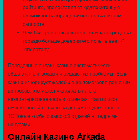
рейтинге, предоставляют круглосуточную
возможность обращения ко специалистам
саппорта.
Чем быстрее пользователь получает средства,
гораздо больше доверия его испытывает к”
“оператору.
Порядочные онлайн казино систематически
общаются с игроками и решают их проблемы. Если
казино игнорирует жалобы а не помогает в решении
вопросов, это может указывать на его
незаинтересованность в клиентах. Наш список
лучших онлайн казино на деньги создает только
ТОПовые клубы с высокой отдачей и щедрыми
бонусами.
Онлайн Казино Arkada