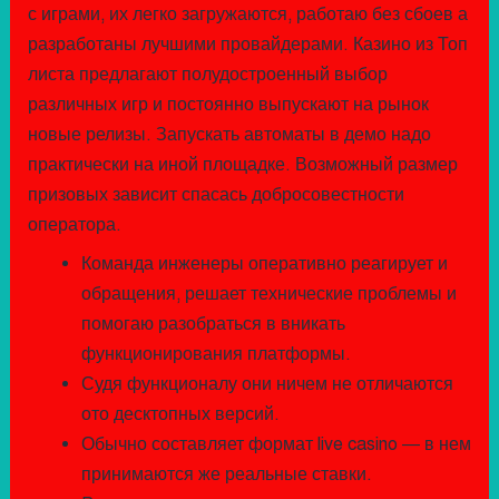
с играми, их легко загружаются, работаю без сбоев а
разработаны лучшими провайдерами. Казино из Топ
листа предлагают полудостроенный выбор
различных игр и постоянно выпускают на рынок
новые релизы. Запускать автоматы в демо надо
практически на иной площадке. Возможный размер
призовых зависит спасась добросовестности
оператора.
Команда инженеры оперативно реагирует и
обращения, решает технические проблемы и
помогаю разобраться в вникать
функционирования платформы.
Судя функционалу они ничем не отличаются
ото десктопных версий.
Обычно составляет формат live casino — в нем
принимаются же реальные ставки.