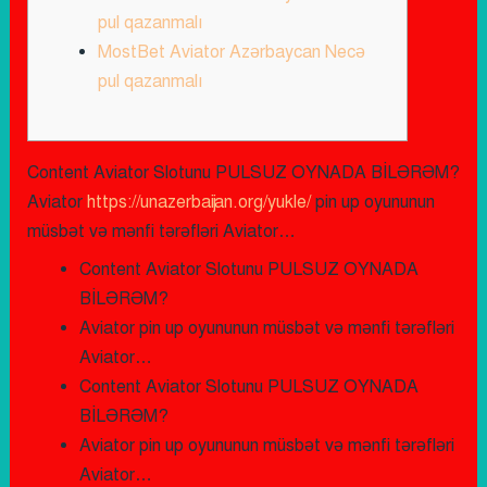
pul qazanmalı
MostBet Aviator Azərbaycan Necə
pul qazanmalı
Content Aviator Slotunu PULSUZ OYNADA BİLƏRƏM?
Aviator
https://unazerbaijan.org/yukle/
pin up oyununun
müsbət və mənfi tərəfləri Aviator…
Content Aviator Slotunu PULSUZ OYNADA
BİLƏRƏM?
Aviator pin up oyununun müsbət və mənfi tərəfləri
Aviator…
Content Aviator Slotunu PULSUZ OYNADA
BİLƏRƏM?
Aviator pin up oyununun müsbət və mənfi tərəfləri
Aviator…