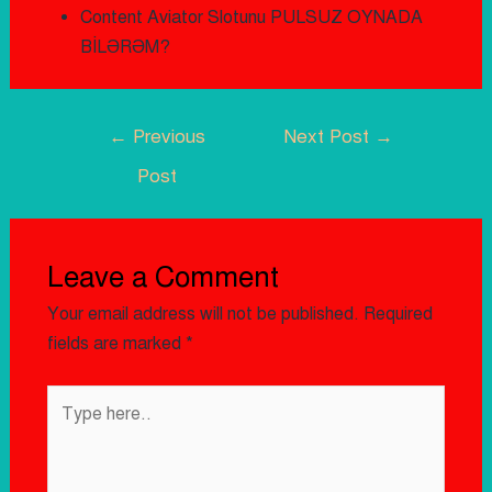
Content Aviator Slotunu PULSUZ OYNADA
BİLƏRƏM?
←
Previous
Next Post
→
Post
Leave a Comment
Your email address will not be published.
Required
fields are marked
*