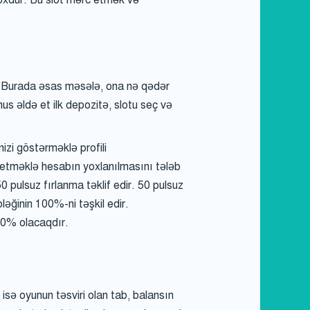
 yoxdur. Bu slot mərc etmək və
r. Burada əsas məsələ, ona nə qədər
us əldə et ilk depozitə, slotu seç və
zi göstərməklə profili
b etməklə hesabın yoxlanılmasını tələb
 pulsuz fırlanma təklif edir. 50 pulsuz
əğinin 100%-ni təşkil edir.
20% olacaqdır.
isə oyunun təsviri olan tab, balansın