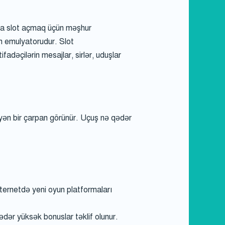
ında slot açmaq üçün məşhur
n emulyatorudur. Slot
fadəçilərin mesajlar, sirlər, uduşlar
ən bir çarpan görünür. Uçuş nə qədər
İnternetdə yeni oyun platformaları
dər yüksək bonuslar təklif olunur.