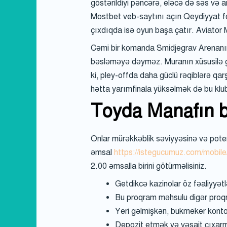
göstərildiyi pəncərə, eləcə də səs və 
Mostbet veb-saytını açın Qeydiyyat fo
çıxdıqda isə oyun başa çatır. Aviator
Cəmi bir komanda Smidjegrav Arenanın 
bəsləməyə dəyməz. Muranın xüsusilə 
ki, pley-offda daha güclü rəqiblərə qa
hətta yarımfinala yüksəlmək də bu klub 
Toyda Manafın b
Onlar mürəkkəblik səviyyəsinə və poten
əmsal
https://istegucumuz.com/mobile
2.00 əmsalla birini götürməlisiniz.
Getdikcə kazinolar öz fəaliyyətl
Bu proqram məhsulu digər proqra
Yeri gəlmişkən, bukmeker kontor
Depozit etmək və vəsait çıxarma