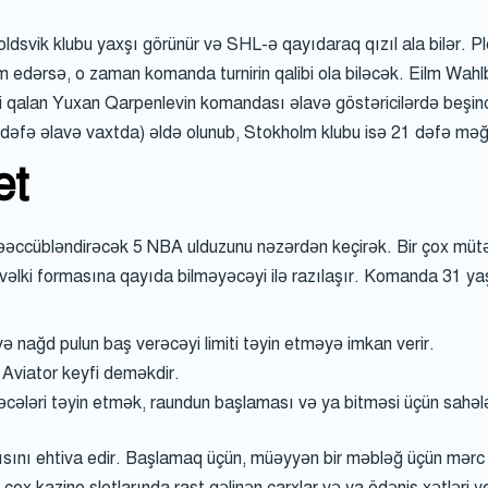
dsvik klubu yaxşı görünür və SHL-ə qayıdaraq qızıl ala bilər
 edərsə, o zaman komanda turnirin qalibi ola biləcək. Eilm Wahl
geri qalan Yuxan Qarpenlevin komandası əlavə göstəricilərdə beşi
dəfə əlavə vaxtda) əldə olunub, Stokholm klubu isə 21 dəfə məğ
et
əccübləndirəcək 5 NBA ulduzunu nəzərdən keçirək. Bir çox müt
əlki formasına qayıda bilməyəcəyi ilə razılaşır. Komanda 31 ya
nağd pulun baş verəcəyi limiti təyin etməyə imkan verir.
Aviator keyfi deməkdir.
cələri təyin etmək, raundun başlaması və ya bitməsi üçün sahəl
sını ehtiva edir. Başlamaq üçün, müəyyən bir məbləğ üçün mərc e