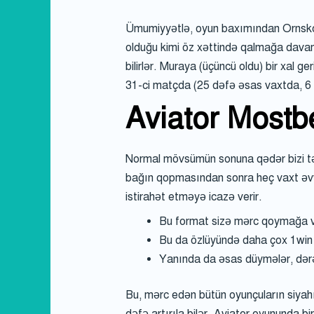
Ümumiyyətlə, oyun baxımından Ornskol
olduğu kimi öz xəttində qalmağa davam
bilirlər. Muraya (üçüncü oldu) bir xal 
31-ci matçda (25 dəfə əsas vaxtda, 6 
Aviator Mostb
Normal mövsümün sonuna qədər bizi tə
bağın qopmasından sonra heç vaxt əvv
istirahət etməyə icazə verir.
Bu format sizə mərc qoymağa və 
Bu da özlüyündə daha çox 1win 
Yanında da əsas düymələr, dərə
Bu, mərc edən bütün oyunçuların siyahı