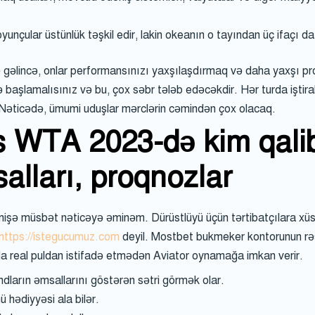
nçular üstünlük təşkil edir, lakin okeanın o tayından üç ifaçı da
gəlincə, onlar performansınızı yaxşılaşdırmaq və daha yaxşı pr
lə başlamalısınız və bu, çox səbr tələb edəcəkdir. Hər turda iştir
Nəticədə, ümumi uduşlar mərclərin cəmindən çox olacaq.
 WTA 2023-də kim qalib
lları, proqnozlar
həmişə müsbət nəticəyə əminəm. Dürüstlüyü üçün tərtibatçılara xüs
https://istegucumuz.com
deyil. Mostbet bukmeker kontorunun rə
da real puldan istifadə etmədən Aviator oynamağa imkan verir.
ndların əmsallarını göstərən sətri görmək olar.
 hədiyyəsi ala bilər.