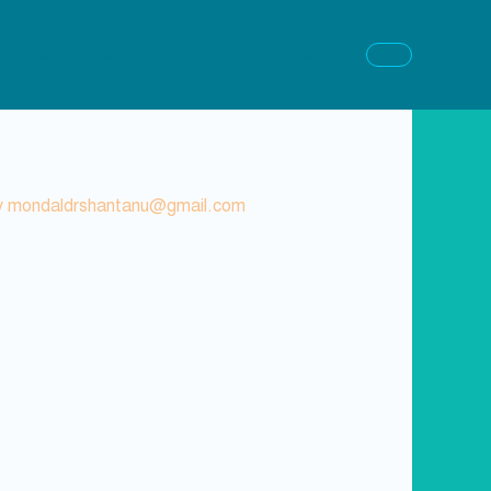
Home
About Us
Contact
Blog
y
mondaldrshantanu@gmail.com