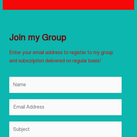
Join my Group
Enter your email address to register to my group
and subscription delivered on regular basis!