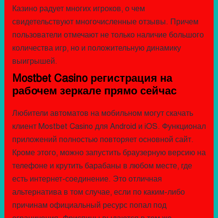
Казино радует многих игроков, о чем
свидетельствуют многочисленные отзывы. Причем
пользователи отмечают не только наличие большого
количества игр, но и положительную динамику
выигрышей.
Mostbet Casino регистрация на
рабочем зеркале прямо сейчас
Любители автоматов на мобильном могут скачать
клиент Mostbet Casino для Android и iOS. Функционал
приложений полностью повторяет основной сайт.
Кроме этого, можно запустить браузерную версию на
телефоне и крутить барабаны в любом месте, где
есть интернет-соединение. Это отличная
альтернатива в том случае, если по каким-либо
причинам официальный ресурс попал под