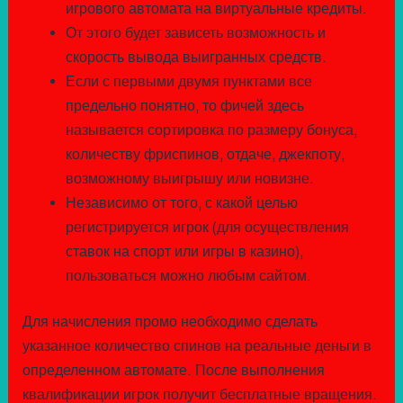
игрового автомата на виртуальные кредиты.
От этого будет зависеть возможность и
скорость вывода выигранных средств.
Если с первыми двумя пунктами все
предельно понятно, то фичей здесь
называется сортировка по размеру бонуса,
количеству фриспинов, отдаче, джекпоту,
возможному выигрышу или новизне.
Независимо от того, с какой целью
регистрируется игрок (для осуществления
ставок на спорт или игры в казино),
пользоваться можно любым сайтом.
Для начисления промо необходимо сделать
указанное количество спинов на реальные деньги в
определенном автомате. После выполнения
квалификации игрок получит бесплатные вращения.