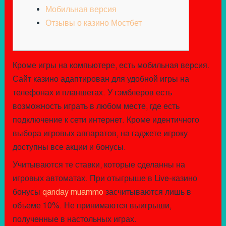
Мобильная версия
Отзывы о казино Мостбет
Кроме игры на компьютере, есть мобильная версия.
Сайт казино адаптирован для удобной игры на
телефонах и планшетах. У гэмблеров есть
возможность играть в любом месте, где есть
подключение к сети интернет. Кроме идентичного
выбора игровых аппаратов, на гаджете игроку
доступны все акции и бонусы.
Учитываются те ставки, которые сделанны на
игровых автоматах. При отыгрыше в Live-казино
бонусы
qanday muammo
засчитываются лишь в
объеме 10%. Не принимаются выигрыши,
полученные в настольных играх.