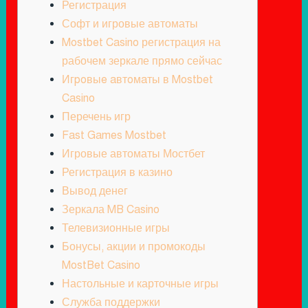
Регистрация
Софт и игровые автоматы
Mostbet Casino регистрация на
рабочем зеркале прямо сейчас
Игpoвыe aвтoмaты в Mostbet
Casino
Перечень игр
Fast Games Mostbet
Игровые автоматы Мостбет
Регистрация в казино
Вывод денег
Зеркала MB Casino
Телевизионные игры
Бонусы, акции и промокоды
MostBet Casino
Настольные и карточные игры
Служба поддержки