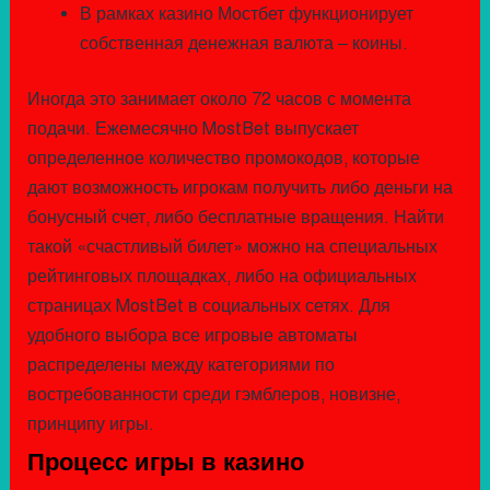
В рамках казино Мостбет функционирует
собственная денежная валюта – коины.
Иногда это занимает около 72 часов с момента
подачи. Ежемесячно MostBet выпускает
определенное количество промокодов, которые
дают возможность игрокам получить либо деньги на
бонусный счет, либо бесплатные вращения. Найти
такой «счастливый билет» можно на специальных
рейтинговых площадках, либо на официальных
страницах MostBet в социальных сетях. Для
удобного выбора все игровые автоматы
распределены между категориями по
востребованности среди гэмблеров, новизне,
принципу игры.
Процесс игры в казино