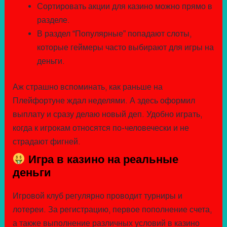
Сортировать акции для казино можно прямо в
разделе.
В раздел “Популярные” попадают слоты,
которые геймеры часто выбирают для игры на
деньги.
Аж страшно вспоминать, как раньше на
Плейфортуне ждал неделями. А здесь оформил
выплату и сразу делаю новый деп. Удобно играть,
когда к игрокам относятся по-человечески и не
страдают фигней.
Игра в казино на реальные
деньги
Игровой клуб регулярно проводит турниры и
лотереи. За регистрацию, первое пополнение счета,
а также выполнение различных условий в казино