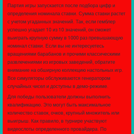
Партия игры запускается после подбора цифр и
определения номинала ставки. Сумма ставки растет
с учетом угаданных значений. Так, если гемблер
успешно угадает 10 из 10 значений, он сможет
выиграть крупную сумму в 1000 раз превышающую
номинал ставки. Если вы не интересуетесь
вращениями барабанов и прочими классическими
развлечениями из игровых заведений, обратите
внимание на обширную коллекцию настольных игр.
Все симуляторы обслуживаются генератором
случайных чисел и доступны в демо-режиме.
Для победы пользователи должны выполнить
квалификацию. Это могут быть максимальное
количество ставок, очков, крупный множитель или
выигрыш. Как правило, в турнире участвуют
видеослоты определенного провайдера. По