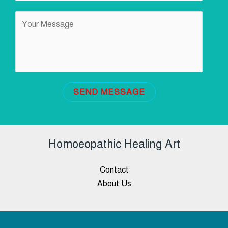
SEND MESSAGE
Homoeopathic Healing Art
Contact
About Us