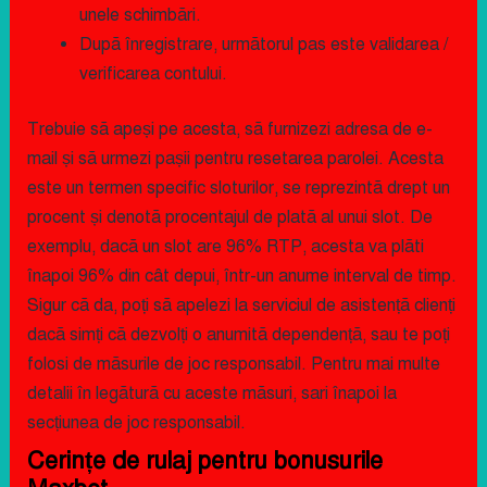
unele schimbări.
După înregistrare, următorul pas este validarea /
verificarea contului.
Trebuie să apeși pe acesta, să furnizezi adresa de e-
mail și să urmezi pașii pentru resetarea parolei. Acesta
este un termen specific sloturilor, se reprezintă drept un
procent și denotă procentajul de plată al unui slot. De
exemplu, dacă un slot are 96% RTP, acesta va plăti
înapoi 96% din cât depui, într-un anume interval de timp.
Sigur că da, poți să apelezi la serviciul de asistență clienți
dacă simți că dezvolți o anumită dependență, sau te poți
folosi de măsurile de joc responsabil. Pentru mai multe
detalii în legătură cu aceste măsuri, sari înapoi la
secțiunea de joc responsabil.
Cerințe de rulaj pentru bonusurile