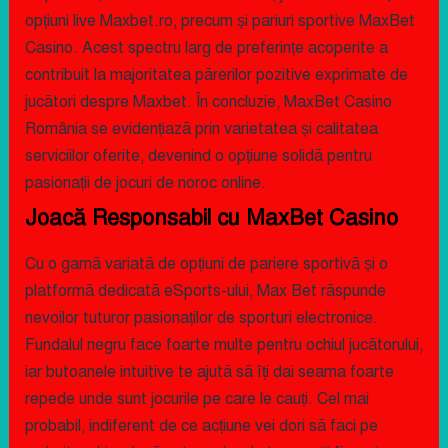
opțiuni live Maxbet.ro, precum și pariuri sportive MaxBet
Casino. Acest spectru larg de preferințe acoperite a
contribuit la majoritatea părerilor pozitive exprimate de
jucători despre Maxbet. În concluzie, MaxBet Casino
România se evidențiază prin varietatea și calitatea
serviciilor oferite, devenind o opțiune solidă pentru
pasionații de jocuri de noroc online.
Joacă Responsabil cu MaxBet Casino
Cu o gamă variată de opțiuni de pariere sportivă și o
platformă dedicată eSports-ului, Max Bet răspunde
nevoilor tuturor pasionaților de sporturi electronice.
Fundalul negru face foarte multe pentru ochiul jucătorului,
iar butoanele intuitive te ajută să îți dai seama foarte
repede unde sunt jocurile pe care le cauți. Cel mai
probabil, indiferent de ce acțiune vei dori să faci pe