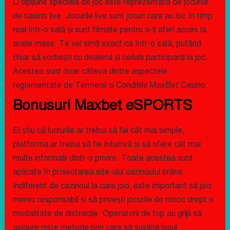
O opțiune specială de joc este reprezentată de jocurile
de casino live. Jocurile live sunt jocuri care au loc în timp
real într-o sală și sunt filmate pentru a-ți oferi acces la
acele mase. Te vei simți exact ca într-o sală, putând
chiar să vorbești cu dealerul și ceilalți participanți la joc.
Acestea sunt doar câteva dintre aspectele
reglementate de Termenii și Condițiile MaxBet Casino.
Bonusuri Maxbet eSPORTS
Ei știu că lucrurile ar trebui să fie cât mai simple,
platforma ar trebui să fie intuitivă și să ofere cât mai
multe informații dintr-o privire. Toate acestea sunt
aplicate în proiectarea site-ului cazinoului online.
Indiferent de cazinoul la care joci, este important să joci
mereu responsabil și să privești jocurile de noroc drept o
modalitate de distracție. Operatorii de top au grijă să
asigure niște metode prin care să susțină jocul