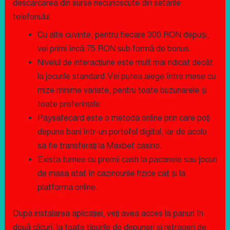
descărcarea din surse necunoscute din setările
telefonului.
Cu alte cuvinte, pentru fiecare 300 RON depuși,
vei primi încă 75 RON sub formă de bonus.
Nivelul de interacțiune este mult mai ridicat decât
la jocurile standard.Vei putea alege între mese cu
mize minime variate, pentru toate buzunarele și
toate preferințele.
Paysafecard este o metodă online prin care poți
depune bani într-un portofel digital, iar de acolo
să fie transferați la Maxbet casino.
Exista turnee cu premii cash la pacanele sau jocuri
de masa atat în cazinourile fizice cat și la
platforma online.
După instalarea aplicației, veți avea acces la pariuri în
două clicuri, la toate tipurile de depuneri și retrageri de