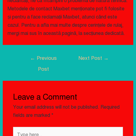
neclarități, fie că întâmpini o problemă de natură tehnică.
Metodele de contact Maxbet menționate pot fi folosite
și pentru a face reclamații Maxbet, atunci când este
cazul. Pentru a afla mai multe despre cerințele de rulaj,
mergi mai sus în această pagină, la secțiunea dedicată.
←
Previous
Next Post
→
Post
Leave a Comment
Your email address will not be published.
Required
fields are marked
*