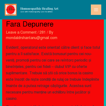
Homoeopathic Healing Art
Live with Homoeopathy Live healthier.
MaxBet Online 100 Rotiri
Fara Depunere
Leave a Comment
/
281
/ By
mondaldrshantanu@gmail.com
Evident, operatorul este orientat către client și face totul
pentru a îl satisface. Există bonusuri pentru cei nou-
veniți, promoții pentru cei care se reîntorc periodic și
bineînțeles, pentru cei fideli – clubul VIP cu oferte
suplimentare. Trebuie să știi că orice bonus la casino
este însoțit de niște condiții de rulaj ce trebuie îndeplinite
înainte de a putea retrage câștigurile. Acestea sunt
necesare pentru menține un echilibru între jucător și
casino.