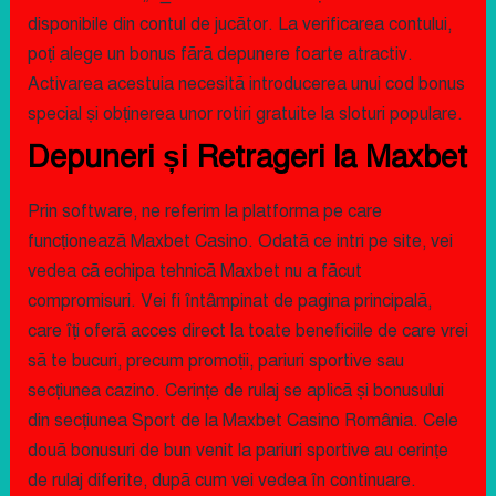
disponibile din contul de jucător. La verificarea contului,
poți alege un bonus fără depunere foarte atractiv.
Activarea acestuia necesită introducerea unui cod bonus
special și obținerea unor rotiri gratuite la sloturi populare.
Depuneri și Retrageri la Maxbet
Prin software, ne referim la platforma pe care
funcționează Maxbet Casino. Odată ce intri pe site, vei
vedea că echipa tehnică Maxbet nu a făcut
compromisuri. Vei fi întâmpinat de pagina principală,
care îți oferă acces direct la toate beneficiile de care vrei
să te bucuri, precum promoții, pariuri sportive sau
secțiunea cazino. Cerințe de rulaj se aplică și bonusului
din secțiunea Sport de la Maxbet Casino România. Cele
două bonusuri de bun venit la pariuri sportive au cerințe
de rulaj diferite, după cum vei vedea în continuare.