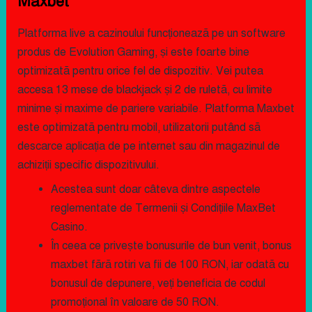
Maxbet
Platforma live a cazinoului funcționează pe un software
produs de Evolution Gaming, și este foarte bine
optimizată pentru orice fel de dispozitiv. Vei putea
accesa 13 mese de blackjack și 2 de ruletă, cu limite
minime și maxime de pariere variabile. Platforma Maxbet
este optimizată pentru mobil, utilizatorii putând să
descarce aplicația de pe internet sau din magazinul de
achiziții specific dispozitivului.
Acestea sunt doar câteva dintre aspectele
reglementate de Termenii și Condițiile MaxBet
Casino.
În ceea ce privește bonusurile de bun venit, bonus
maxbet fără rotiri va fii de 100 RON, iar odată cu
bonusul de depunere, veți beneficia de codul
promoțional în valoare de 50 RON.