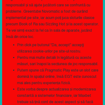
responsabil și să ajute jucătorii care se confruntă cu
probleme. Greentube Novomatic a fost de curând
implementat pe site, iar acum poți juca sloturile clasice
precum Book of Ra sau Sizzling Hot și la acest operator.
Te vei simți exact la fel ca în sala de aparate, jucând
însă din orice loc.
Prin click pe butonul “Da, accept” accepţi
utilizarea cookie-urilor pe site-ul nostru.
Pentru mai multe detalii în legătură cu aceste
măsuri, sari înapoi la secțiunea de joc responsabil.
Putem spune că Pragmatic Play este un slot care
domină în spațiul online, însă EGT este cunoscut
mai ales pentru experiența fizică.
Este vorba despre actualizarea și modernizarea
constantă a sistemelor financiare, iar Maxbet
trebuie să țină cont de acest aspect și să facă