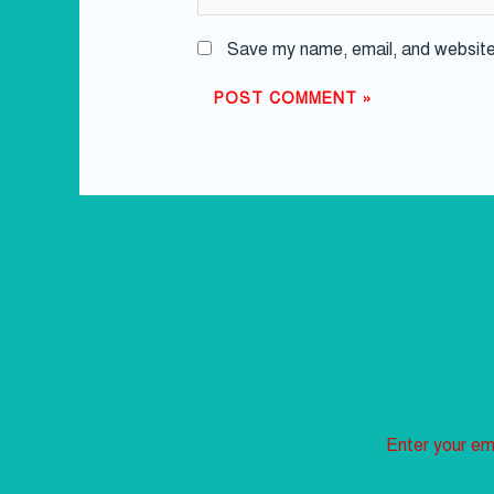
Save my name, email, and website 
Enter your ema