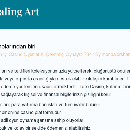
ling Art
nolarından biri
n İyi Casino Oyunlarını Çevrimiçi Oynayın 734
/ By
mondaldrsha
arı ve teklifleri koleksiyonumuzla yükselterek, olağanüstü ödülle
a veya e-posta aracılığıyla destek ekibi ile iletişim kurabilirler. 
li ödeme yöntemlerini kabul etmektedir. Toto Casino, kullanıcıları
sağlayarak kişisel ve finansal bilgilerinizin gizliliğini korur.
ları, para yatırma bonusları ve turnuvalar bulunur.
r bir online casino platformudur.
adil oyun oynama şansına sahip oluyorlar.
k ve kolay bir şekilde ödemenizi alabilirsiniz.