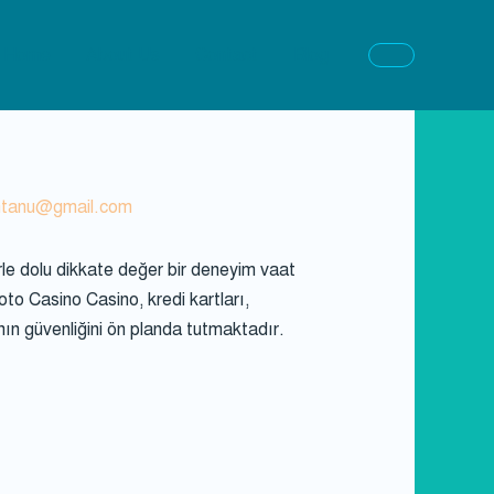
Home
About Us
Contact
Blog
ntanu@gmail.com
rle dolu dikkate değer bir deneyim vaat
Toto Casino Casino, kredi kartları,
nın güvenliğini ön planda tutmaktadır.