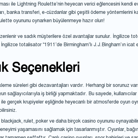
 ile Lightning Roulette’nin heyecan verici eğlencesini kendi evin
rı, banka transferi, e-cüzdanlar gibi çeşitli ödeme yöntemlerini 
lette oyununu oynarken büyülenmeye hazır olun!
enlenir ve sadık müşterilere özel avantajlar sunulur. İngilizce t
k İngilizce totalisator “1911’de Birmingham’lı J.J.Bingham’ın ica
ık Seçenekleri
me süreleri gibi dezavantajları vardır. Herhangi bir sorunuz varsa
yun sağlayıcılarıyla iş birliği yapmaktadır. Bu sayede, kullanıcıla
ı ile gerçek krupiyeler eşliğinde heyecanlı bir atmosferde oyun oyn
lirsiniz.
 blackjack, rulet, poker ve daha birçok casino oyununu oynayabili
un deneyimi yaşamasını sağlamak için tasarlanmıştır. Oyunlar, bağ
ar tamamen şeffaftır. Canlı casino oyunları, spor bahisleri ve sa