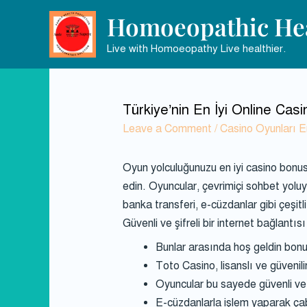
Homoeopathic Hea
Live with Homoeopathy Live healthier.
Türkiye’nin En İyi Online Casi
Leave a Comment
/
Casino Oyunları E
Oyun yolculuğunuzu en iyi casino bonusl
edin. Oyuncular, çevrimiçi sohbet yoluyl
banka transferi, e-cüzdanlar gibi çeşit
Güvenli ve şifreli bir internet bağlantısı 
Bunlar arasında hoş geldin bonus
Toto Casino, lisanslı ve güvenili
Oyuncular bu sayede güvenli ve 
E-cüzdanlarla işlem yaparak çabu