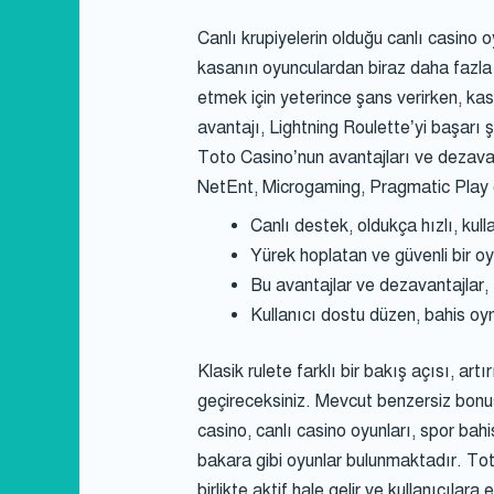
Canlı krupiyelerin olduğu canlı casino
kasanın oyunculardan biraz daha fazla
etmek için yeterince şans verirken, ka
avantajı, Lightning Roulette’yi başarı 
Toto Casino’nun avantajları ve dezavant
NetEnt, Microgaming, Pragmatic Play gi
Canlı destek, oldukça hızlı, kulla
Yürek hoplatan ve güvenli bir 
Bu avantajlar ve dezavantajlar, T
Kullanıcı dostu düzen, bahis oy
Klasik rulete farklı bir bakış açısı, ar
geçireceksiniz. Mevcut benzersiz bonus
casino, canlı casino oyunları, spor bah
bakara gibi oyunlar bulunmaktadır. Tot
birlikte aktif hale gelir ve kullanıcılar