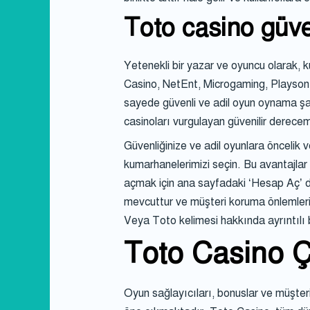
Toto casino güve
Yetenekli bir yazar ve oyuncu olarak, 
Casino, NetEnt, Microgaming, Playson,
sayede güvenli ve adil oyun oynama şa
casinoları vurgulayan güvenilir derecem
Güvenliğinize ve adil oyunlara öncelik
kumarhanelerimizi seçin. Bu avantajlar 
açmak için ana sayfadaki ‘Hesap Aç’ dü
mevcuttur ve müşteri koruma önlemleri
Veya Toto kelimesi hakkında ayrıntılı 
Toto Casino Ç
Oyun sağlayıcıları, bonuslar ve müşteri