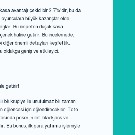
asa avantajı çekici bir 2.7%’dir, bu da
, oyunculara büyük kazançlar elde
sağlar. Bu nispeten düşük kasa
çenek haline getirir. Bu incelemede,
i diğer önemli detayları keşfettik.
 oldukça geniş ve etkileyici.
 getirir!
lı bir krupiye ile unutulmaz bir zaman
 eğlencesi için eğlendirecekler. Toto
rasında poker, rulet, blackjack ve
r. Bu bonus, ilk para yatırma işlemiyle