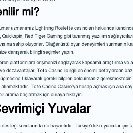
nilir mi?
kumar uzmanımız Lightning Roulette casinoları hakkında kendinden 
 Quickspin, Red Tiger Gaming gibi tanınmış yazılım sağlayıcıları
nsına sahip oluyorlar. Olağanüstü oyun deneyimleri sunmanın kanı
ize danışarak bilinçli seçimler yapın.
 veren platformlara erişmenizi sağlayarak kapsamlı araştırma ve a
ve dezavantajlar, Toto Casino ile ilgili en önemli detaylardan ba
ğmesine tıklayarak gerekli bilgileri doldurmanız gerekmektedir. T
 alınmaktadır. Toto Casino Casino’ya hesap açmak için ana sayfa
bir arama başlatmak için buraya tıklayın.
evrimiçi Yuvalar
 desteği konularında da başarılıdır. Türkiye’deki oyuncular için ta