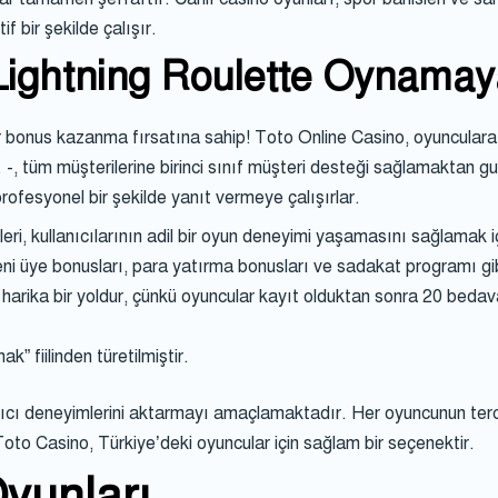
if bir şekilde çalışır.
Lightning Roulette Oynamay
ir bonus kazanma fırsatına sahip! Toto Online Casino, oyuncula
. -, tüm müşterilerine birinci sınıf müşteri desteği sağlamaktan 
rofesyonel bir şekilde yanıt vermeye çalışırlar.
ri, kullanıcılarının adil bir oyun deneyimi yaşamasını sağlamak i
i üye bonusları, para yatırma bonusları ve sadakat programı gibi
arika bir yoldur, çünkü oyuncular kayıt olduktan sonra 20 bedav
” fiilinden türetilmiştir.
lanıcı deneyimlerini aktarmayı amaçlamaktadır. Her oyuncunun terci
oto Casino, Türkiye’deki oyuncular için sağlam bir seçenektir.
yunları