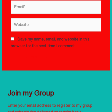
Save my name, email, and website in this
browser for the next time I comment.
Join my Group
Enter your email address to register to my group