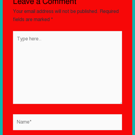
Leave a Comment
Your email address will not be published.
Required
fields are marked
*