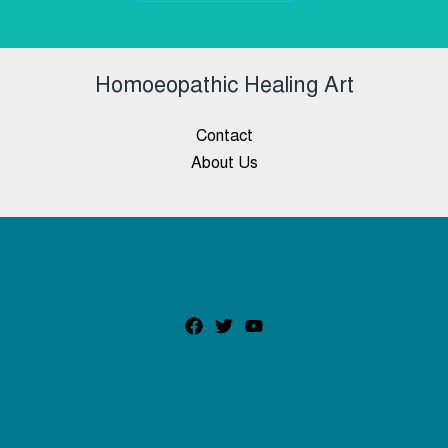
Homoeopathic Healing Art
Contact
About Us