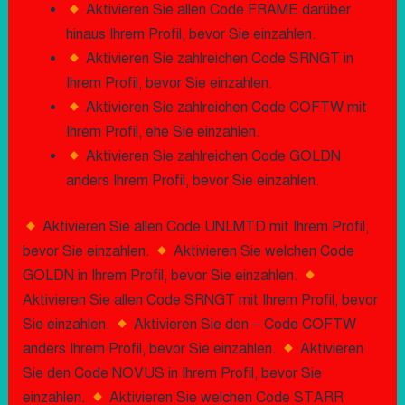
Aktivieren Sie allen Code FRAME darüber
hinaus Ihrem Profil, bevor Sie einzahlen.
Aktivieren Sie zahlreichen Code SRNGT in
Ihrem Profil, bevor Sie einzahlen.
Aktivieren Sie zahlreichen Code COFTW mit
Ihrem Profil, ehe Sie einzahlen.
Aktivieren Sie zahlreichen Code GOLDN
anders Ihrem Profil, bevor Sie einzahlen.
Aktivieren Sie allen Code UNLMTD mit Ihrem Profil,
bevor Sie einzahlen.
Aktivieren Sie welchen Code
GOLDN in Ihrem Profil, bevor Sie einzahlen.
Aktivieren Sie allen Code SRNGT mit Ihrem Profil, bevor
Sie einzahlen.
Aktivieren Sie den – Code COFTW
anders Ihrem Profil, bevor Sie einzahlen.
Aktivieren
Sie den Code NOVUS in Ihrem Profil, bevor Sie
einzahlen.
Aktivieren Sie welchen Code STARR