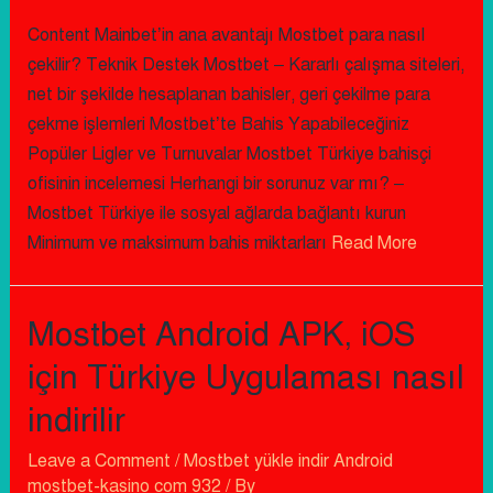
Content Mainbet’in ana avantajı Mostbet para nasıl
çekilir? Teknik Destek Mostbet – Kararlı çalışma siteleri,
net bir şekilde hesaplanan bahisler, geri çekilme para
çekme işlemleri Mostbet’te Bahis Yapabileceğiniz
Popüler Ligler ve Turnuvalar Mostbet Türkiye bahisçi
ofisinin incelemesi Herhangi bir sorunuz var mı? –
Mostbet Türkiye ile sosyal ağlarda bağlantı kurun
Minimum ve maksimum bahis miktarları
Read More
Mostbet Android APK, iOS
için Türkiye Uygulaması nasıl
indirilir
Leave a Comment
/
Mostbet yükle indir Android
mostbet-kasino com 932
/ By