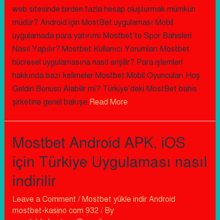
web sitesinde birden fazla hesap oluşturmak mümkün
müdür? Android için MostBet uygulaması Mobil
uygulamada para yatırımı Mostbet’te Spor Bahisleri
Nasıl Yapılır? Mostbet Kullanıcı Yorumları Mostbet
hücresel uygulamasına nasıl erişilir? Para işlemleri
hakkında bazı kelimeler Mostbet Mobil Oyuncuları Hoş
Geldin Bonusu Alabilir mi? Türkiye’deki MostBet bahis
şirketine genel bakışе
Read More
Mostbet Android APK, iOS
için Türkiye Uygulaması nasıl
indirilir
Leave a Comment
/
Mostbet yükle indir Android
mostbet-kasino com 932
/ By