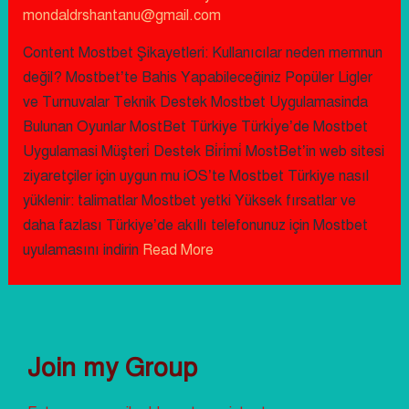
mondaldrshantanu@gmail.com
Content Mostbet Şikayetleri: Kullanıcılar neden memnun
değil? Mostbet’te Bahis Yapabileceğiniz Popüler Ligler
ve Turnuvalar Teknik Destek Mostbet Uygulamasinda
Bulunan Oyunlar MostBet Türkiye Türki̇ye’de Mostbet
Uygulamasi Müşteri̇ Destek Bi̇ri̇mi̇ MostBet’in web sitesi
ziyaretçiler için uygun mu iOS’te Mostbet Türkiye nasıl
yüklenir: talimatlar Mostbet yetki Yüksek fırsatlar ve
daha fazlası Türkiye’de akıllı telefonunuz için Mostbet
uyulamasını indirin
Read More
Join my Group