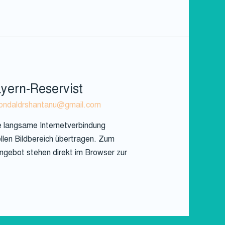
ayern-Reservist
ondaldrshantanu@gmail.com
e langsame Internetverbindung
ellen Bildbereich übertragen. Zum
Angebot stehen direkt im Browser zur