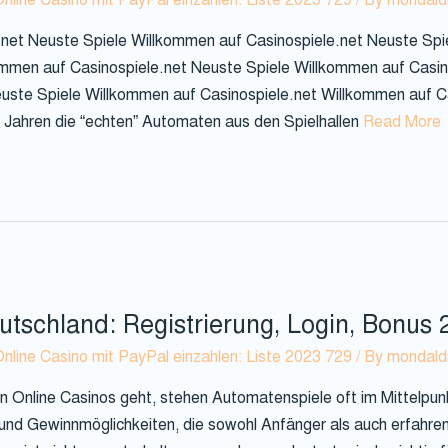
net Neuste Spiele Willkommen auf Casinospiele.net Neuste Spi
ommen auf Casinospiele.net Neuste Spiele Willkommen auf Casi
euste Spiele Willkommen auf Casinospiele.net Willkommen auf C
 Jahren die “echten” Automaten aus den Spielhallen
Read More
tschland: Registrierung, Login, Bonus 2
Online Casino mit PayPal einzahlen: Liste 2023 729
/ By
mondald
 Online Casinos geht, stehen Automatenspiele oft im Mittelpunk
und Gewinnmöglichkeiten, die sowohl Anfänger als auch erfahrene