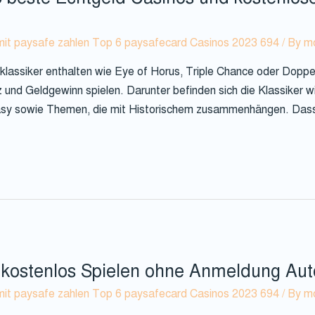
mit paysafe zahlen Top 6 paysafecard Casinos 2023 694
/ By
m
leklassiker enthalten wie Eye of Horus, Triple Chance oder Doppe
tz und Geldgewinn spielen. Darunter befinden sich die Klassiker
tasy sowie Themen, die mit Historischem zusammenhängen. Das
 kostenlos Spielen ohne Anmeldung Au
mit paysafe zahlen Top 6 paysafecard Casinos 2023 694
/ By
m