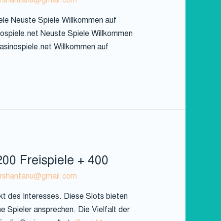
ele Neuste Spiele Willkommen auf
nospiele.net Neuste Spiele Willkommen
asinospiele.net Willkommen auf
00 Freispiele + 400
rshantanu@gmail.com
t des Interesses. Diese Slots bieten
 Spieler ansprechen. Die Vielfalt der