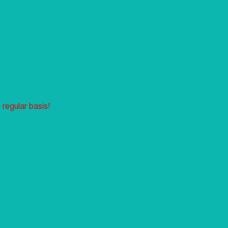
 regular basis!