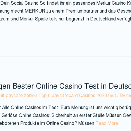
in Social Casino So findet ihr ein passendes Merkur Casino K
ahrung macht MERKUR zu einem Premiumpartner und das Geschäft
rum sind Merkur Spiele teils nur begrenzt in Deutschland verfü
gen Bester Online Casino Test in Deuts
mit paysafe zahlen Top 6 paysafecard Casinos 2023 694
/ By
m
 Alle Online Casinos im Test: Eure Meinung ist uns wichtig berü
s? Seriöse Online Casinos: Sicherheit an erster Stelle Müssen G
 gebotenen Produkte im Online Casino? Müssen
Read More