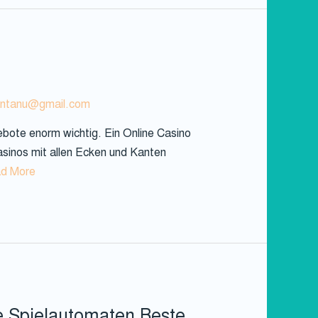
antanu@gmail.com
ebote enorm wichtig. Ein Online Casino
sinos mit allen Ecken und Kanten
d More
e Spielautomaten Beste