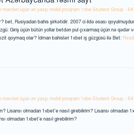
n mərcləri üçün ən yaxşı mobil proqram 1xbe Student Group - 64
 bet, Rusiyadan bahis şirkətidir. 2007 ci ildə əsası qoyulmuşdu
üzgü: Giriş üçün bütün yollar betdən pul çıxarmaq üçün nə qədər
it qoymaq olar? İdman bahisləri 1xbet iş güzgüsü ilə Bet:
Read
n mərcləri üçün ən yaxşı mobil proqram 1xbe Student Group - 64
im? Lisansı olmadan 1xbet’e nasıl girebilirim? Lisansı olmadan 1xb
nsı olmadan 1xbet’e nasıl girebilirim?