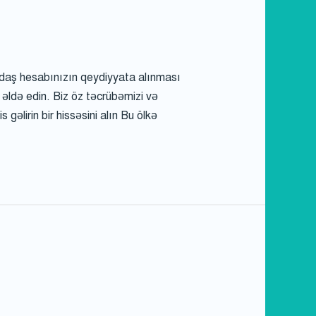
əfdaş hesabınızın qeydiyyata alınması
əldə edin. Biz öz təcrübəmizi və
gəlirin bir hissəsini alın Bu ölkə