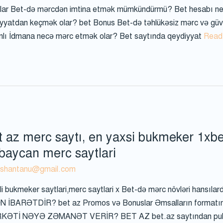
lar Bet-də mərcdən imtina etmək mümkündürmü? Bet hesabı necə
iyyatdan keçmək olar? bet Bonus Bet-də təhlükəsiz mərc və gü
anlı İdmana necə mərc etmək olar? Bet saytında qeydiyyat
Read
 az merc saytı, en yaxsi bukmeker 1xb
rbaycan merc saytlari
rshantanu@gmail.com
dili bukmeker saytlari,merc saytlari x Bet-də mərc növləri h
RƏTDİR? bet az Promos və Bonuslar Əmsalların formatını s
 NƏYƏ ZƏMANƏT VERİR? BET AZ bet.az saytından pulları 