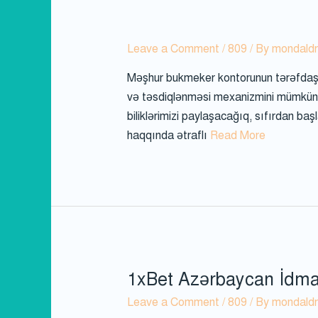
Leave a Comment
/
809
/ By
mondald
Məşhur bukmeker kontorunun tərəfdaşı o
və təsdiqlənməsi mexanizmini mümkün qə
biliklərimizi paylaşacağıq, sıfırdan baş
haqqında ətraflı
Read More
1xBet Azərbaycan İdma
Leave a Comment
/
809
/ By
mondald