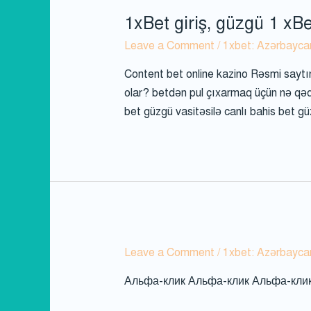
1xBet giriş, güzgü 1 x
Leave a Comment
/
1xbet: Azərbayca
Content bet online kazino Rəsmi sayt
olar? betdən pul çıxarmaq üçün nə qədə
bet güzgü vasitəsilə canlı bahis bet 
Leave a Comment
/
1xbet: Azərbayca
Альфа-клик Альфа-клик Альфа-кли