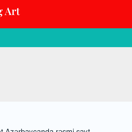
 Art
Bet Azərbaycanda rəsmi sayt