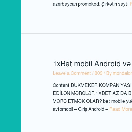
azerbaycan promokod: Şirkətin saytı
1xBet mobil Android və
Leave a Comment
/
809
/ By
mondald
Content BUKMEKER KOMPANİYASI 1XBET 
EDİLƏN MƏRCLƏR 1XBET AZ DA 
MƏRC ETMƏK OLAR? bet mobile yukle i
avtomobil – Giriş Android –
Read Mor