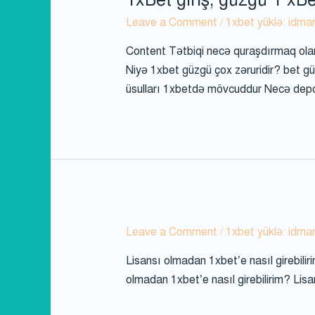
Leave a Comment
/
1xbet yüklə: idma
Content Tətbiqi necə quraşdırmaq olar?
Niyə 1xbet güzgü çox zəruridir? bet g
üsulları 1xbetdə mövcuddur Necə depoz
Leave a Comment
/
1xbet yüklə: idma
Lisansı olmadan 1xbet’e nasıl girebilir
olmadan 1xbet’e nasıl girebilirim? Lisa